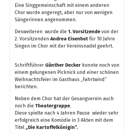
Eine Singgemeinschaft mit einem anderen
Chor wurde angeregt, aber nur von wenigen
Sängerinnen angenommen.
Desweiteren wurde die
1. Vorsitzende
von der
2. Vorsitzenden
Andrea Eisenhut
für 10 Jahre
Singen im Chor mit der Vereinsnadel geehrt.
Schriftführer
Günther Decker
konnte noch von
einem gelungenen Picknick und einer schönen
Weihnachtsfeier im Gasthaus „Fahrtwind“
berichten.
Neben dem Chor hat der Gesangverein auch
noch die
Theatergruppe
.
Diese spielte nach 4 Jahren Pause wieder sehr
erfolgreich eine Komödie in 3 Akten mit dem
Titel
„Die Kartoffelkönigin“.