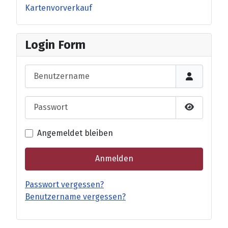
Kartenvorverkauf
Login Form
Benutzername
Passwort
Passwort 
Angemeldet bleiben
Anmelden
Passwort vergessen?
Benutzername vergessen?