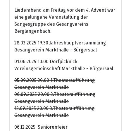
Liederabend am Freitag vor dem 4. Advent war
eine gelungene Veranstaltung der
Sangesgruppe des Gesangvereins
Berglangenbach.
28.03.2025 19.30 Jahreshauptversammlung
Gesangverein Markthalle - Bürgersaal
01.06.2025 10.00 Dorfpicknick
Vereinsgemeinschaft Markthalle - Bürgersaal
05.09.2025 20.00 1.Theateraufführung
Gesangverein Markthalle
06.09.2025 20.00 2.Theateraufführung
Gesangverein Markthalle
12.09.2025 20.00 3.Theateraufführung
Gesangverein Markthalle
06.12.2025 Seniorenfeier