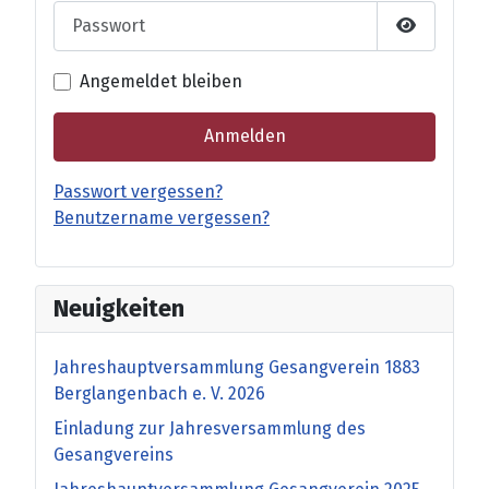
Passwort
Passwort 
Angemeldet bleiben
Anmelden
Passwort vergessen?
Benutzername vergessen?
Neuigkeiten
Jahreshauptversammlung Gesangverein 1883
Berglangenbach e. V. 2026
Einladung zur Jahresversammlung des
Gesangvereins